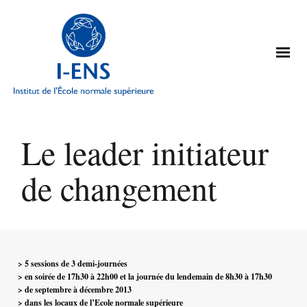
Le leader initiateur
de changement
> 5 sessions de 3 demi-journées
>
en soirée de 17h30 à 22h00 et la journée du lendemain de 8h30 à 17h30
> de septembre à décembre 2013
> dans les locaux de l’Ecole normale supérieure