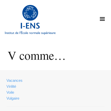
V comme…
Vacances
Virilité
Voile
Vulgaire