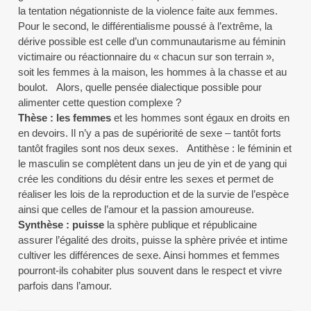
la tentation négationniste de la violence faite aux femmes.
Pour le second, le différentialisme poussé à l’extrême, la
dérive possible est celle d’un communautarisme au féminin
victimaire ou réactionnaire du « chacun sur son terrain »,
soit les femmes à la maison, les hommes à la chasse et au
boulot. Alors, quelle pensée dialectique possible pour
alimenter cette question complexe ?
Thèse : les femmes
et les hommes sont égaux en droits en
en devoirs. Il n’y a pas de supériorité de sexe – tantôt forts
tantôt fragiles sont nos deux sexes. Antithèse : le féminin et
le masculin se complètent dans un jeu de yin et de yang qui
crée les conditions du désir entre les sexes et permet de
réaliser les lois de la reproduction et de la survie de l’espèce
ainsi que celles de l’amour et la passion amoureuse.
Synthèse : puisse
la sphère publique et républicaine
assurer l’égalité des droits, puisse la sphère privée et intime
cultiver les différences de sexe. Ainsi hommes et femmes
pourront-ils cohabiter plus souvent dans le respect et vivre
parfois dans l’amour.