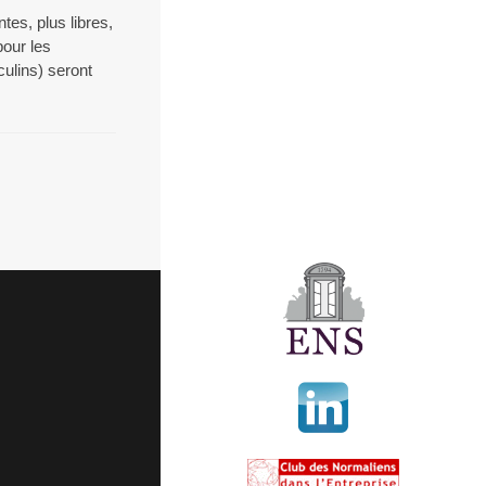
es, plus libres,
our les
culins) seront