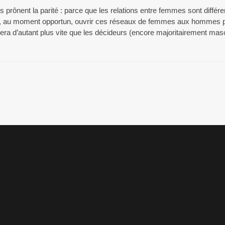
ônent la parité : parce que les relations entre femmes sont différent
bien, au moment opportun, ouvrir ces réseaux de femmes aux hommes p
sera d’autant plus vite que les décideurs (encore majoritairement mas