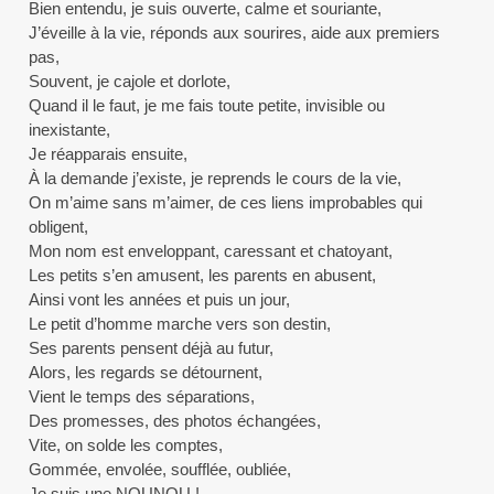
Bien entendu, je suis ouverte, calme et souriante,
J’éveille à la vie, réponds aux sourires, aide aux premiers
pas,
Souvent, je cajole et dorlote,
Quand il le faut, je me fais toute petite, invisible ou
inexistante,
Je réapparais ensuite,
À la demande j’existe, je reprends le cours de la vie,
On m’aime sans m’aimer, de ces liens improbables qui
obligent,
Mon nom est enveloppant, caressant et chatoyant,
Les petits s’en amusent, les parents en abusent,
Ainsi vont les années et puis un jour,
Le petit d’homme marche vers son destin,
Ses parents pensent déjà au futur,
Alors, les regards se détournent,
Vient le temps des séparations,
Des promesses, des photos échangées,
Vite, on solde les comptes,
Gommée, envolée, soufflée, oubliée,
Je suis une NOUNOU !