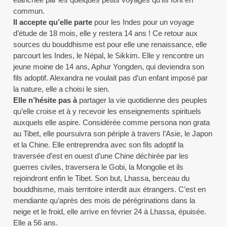
commun.
Il accepte qu’elle parte
pour les Indes pour un voyage
d’étude de 18 mois, elle y restera 14 ans ! Ce retour aux
sources du bouddhisme est pour elle une renaissance, elle
parcourt les Indes, le Népal, le Sikkim. Elle y rencontre un
jeune moine de 14 ans, Aphur Yongden, qui deviendra son
fils adoptif. Alexandra ne voulait pas d’un enfant imposé par
la nature, elle a choisi le sien.
Elle n’hésite pas à
partager la vie quotidienne des peuples
qu’elle croise et à y recevoir les enseignements spirituels
auxquels elle aspire. Considérée comme persona non grata
au Tibet, elle poursuivra son périple à travers l’Asie, le Japon
et la Chine. Elle entreprendra avec son fils adoptif la
traversée d’est en ouest d’une Chine déchirée par les
guerres civiles, traversera le Gobi, la Mongolie et ils
rejoindront enfin le Tibet. Son but, Lhassa, berceau du
bouddhisme, mais territoire interdit aux étrangers. C’est en
mendiante qu’après des mois de pérégrinations dans la
neige et le froid, elle arrive en février 24 à Lhassa, épuisée.
Elle a 56 ans.