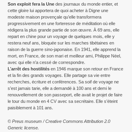
Son exploit fera la Une
des journaux du monde entier, et
cette gloire lui apportera de quoi acheter à Digne une
modeste maison provençale qu’elle transformera
progressivement en une forteresse de méditation où elle
rédigera la plus grande partie de son œuvre. À 69 ans, elle
repart en chine pour un voyage de quelques mois, elle y
restera neuf ans, bloquée sur les marches tibétaines en
raison de la guerre sino-japonaise. En 1941, elle apprend la
mort, en France, de son mari et meilleur ami, Philippe Néel,
avec qui elle n’a cessé de correspondre.
L’arrêt des hostilités
en 1946 marque son retour en France
et la fin des grands voyages. Elle partage sa vie entre
recherches, écriture et conférences. Sa soif de voyage ne
s’est jamais tarie, elle a demandé à 100 ans et demi le
renouvellement de son passeport, elle avait le projet de faire
le tour du monde en 4 CV avec sa secrétaire. Elle s’éteint
paisiblement à 101 ans.
© Preus museum / Creative Commons Attribution 2.0
Generic license.