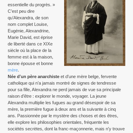
essentielle du progrès. »
C’est peu dire
qu’Alexandra, de son
nom complet Louise,
Eugénie, Alexandrine,
Marie David, est éprise
de liberté dans ce XIXe
siècle où la place de la
femme est à la maison,
bonne épouse et bonne
mère
.
Née d’un père anarchiste
et d’une mère belge, fervente
catholique qui n’a jamais montré de signes de tendresse
pour sa fille, Alexandra ne perd jamais de vue sa principale
raison d’être : explorer le monde, voyager. La jeune
Alexandra multiplie les fugues au grand désespoir de sa
mère, la première fugue à deux ans et la suivante à cinq
ans. Passionnée par le mystère des choses et des êtres,
elle explore les philosophies orientales, fréquente les
sociétés secrètes, dont la franc-maçonnerie, mais n’y trouve