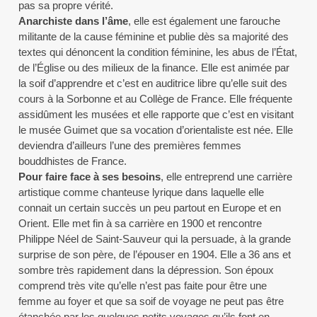
pas sa propre vérité.
Anarchiste dans l’âme
, elle est également une farouche
militante de la cause féminine et publie dès sa majorité des
textes qui dénoncent la condition féminine, les abus de l’État,
de l’Église ou des milieux de la finance. Elle est animée par
la soif d’apprendre et c’est en auditrice libre qu’elle suit des
cours à la Sorbonne et au Collège de France. Elle fréquente
assidûment les musées et elle rapporte que c’est en visitant
le musée Guimet que sa vocation d’orientaliste est née. Elle
deviendra d’ailleurs l’une des premières femmes
bouddhistes de France.
Pour faire face à ses besoins
, elle entreprend une carrière
artistique comme chanteuse lyrique dans laquelle elle
connait un certain succès un peu partout en Europe et en
Orient. Elle met fin à sa carrière en 1900 et rencontre
Philippe Néel de Saint-Sauveur qui la persuade, à la grande
surprise de son père, de l’épouser en 1904. Elle a 36 ans et
sombre très rapidement dans la dépression. Son époux
comprend très vite qu’elle n’est pas faite pour être une
femme au foyer et que sa soif de voyage ne peut pas être
étanchée par les quelques petits voyages qu’ils font en