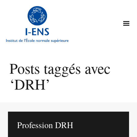
Posts taggés avec
‘DRH’
Profession DRH