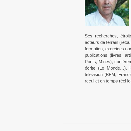
Ses recherches, étroi
acteurs de terrain (retou
formation, exercices no
publications (livres, a
Ponts, Mines), conféren
écrite (Le Monde…), l
télévision (BFM, Franc
recul et en temps réel lor