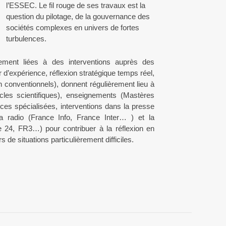
l’ESSEC. Le fil rouge de ses travaux est la
question du pilotage, de la gouvernance des
sociétés complexes en univers de fortes
turbulences.
tement liées à des interventions auprès des
r d’expérience, réflexion stratégique temps réel,
n conventionnels), donnent régulièrement lieu à
rticles scientifiques), enseignements (Mastères
ces spécialisées, interventions dans la presse
a radio (France Info, France Inter… ) et la
e 24, FR3…) pour contribuer à la réflexion en
s de situations particulièrement difficiles.