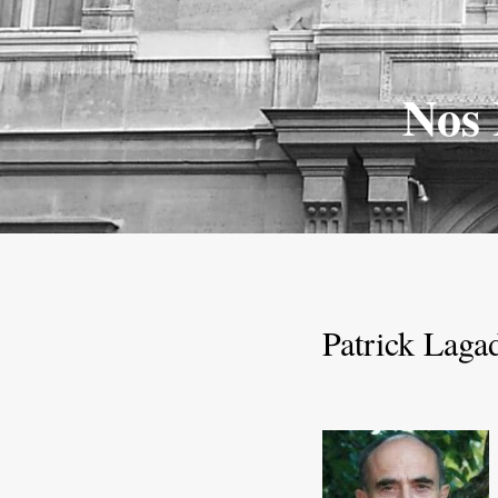
Nos 
Patrick Laga