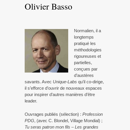
Olivier Basso
Normalien, il a
longtemps
pratiqué les
méthodologies
rigoureuses et
partielles,
conçues par
d’austères
savants. Avec
Unique-Labs
qu’il co-dirige,
il s’efforce d’ouvrir de nouveaux espaces
pour inspirer d’autres manières d’être
leader.
Ouvrages publiés (sélection) :
Profession
PDG
, (avec C. Blondel, Village Mondial) ;
Tu seras patron mon fils – Les grandes