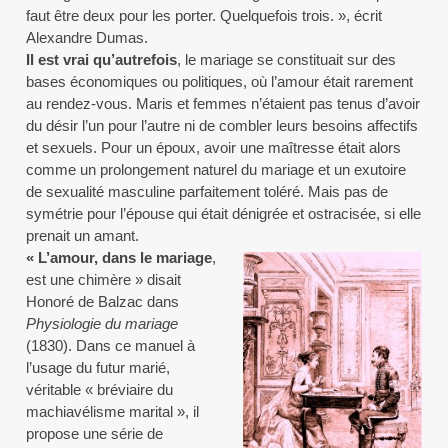
faut être deux pour les porter. Quelquefois trois. », écrit
Alexandre Dumas.
Il est vrai qu’autrefois
, le mariage se constituait sur des
bases économiques ou politiques, où l’amour était rarement
au rendez-vous. Maris et femmes n’étaient pas tenus d’avoir
du désir l’un pour l’autre ni de combler leurs besoins affectifs
et sexuels. Pour un époux, avoir une maîtresse était alors
comme un prolongement naturel du mariage et un exutoire
de sexualité masculine parfaitement toléré. Mais pas de
symétrie pour l’épouse qui était dénigrée et ostracisée, si elle
prenait un amant.
« L’amour, dans le mariage
,
est une chimère » disait
Honoré de Balzac dans
Physiologie du mariage
(1830). Dans ce manuel à
l’usage du futur marié,
véritable « bréviaire du
machiavélisme marital », il
propose une série de