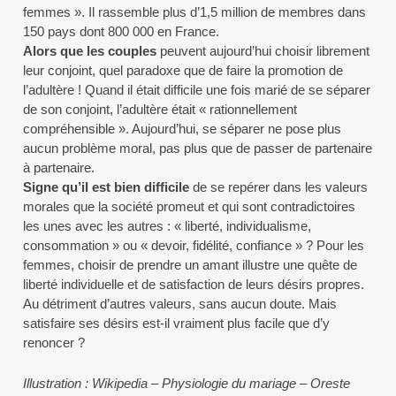
femmes ». Il rassemble plus d’1,5 million de membres dans
150 pays dont 800 000 en France.
Alors que les couples
peuvent aujourd’hui choisir librement
leur conjoint, quel paradoxe que de faire la promotion de
l’adultère ! Quand il était difficile une fois marié de se séparer
de son conjoint, l’adultère était « rationnellement
compréhensible ». Aujourd’hui, se séparer ne pose plus
aucun problème moral, pas plus que de passer de partenaire
à partenaire.
Signe qu’il est bien difficile
de se repérer dans les valeurs
morales que la société promeut et qui sont contradictoires
les unes avec les autres : « liberté, individualisme,
consommation » ou « devoir, fidélité, confiance » ? Pour les
femmes, choisir de prendre un amant illustre une quête de
liberté individuelle et de satisfaction de leurs désirs propres.
Au détriment d’autres valeurs, sans aucun doute. Mais
satisfaire ses désirs est-il vraiment plus facile que d’y
renoncer ?
Illustration : Wikipedia – Physiologie du mariage – Oreste