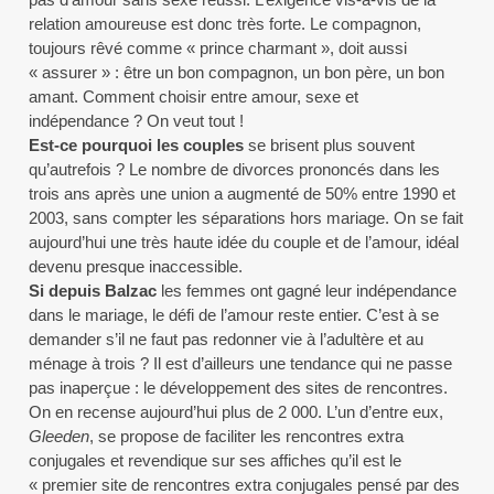
relation amoureuse est donc très forte. Le compagnon,
toujours rêvé comme « prince charmant », doit aussi
« assurer » : être un bon compagnon, un bon père, un bon
amant. Comment choisir entre amour, sexe et
indépendance ? On veut tout !
Est-ce pourquoi les couples
se brisent plus souvent
qu’autrefois ? Le nombre de divorces prononcés dans les
trois ans après une union a augmenté de 50% entre 1990 et
2003, sans compter les séparations hors mariage. On se fait
aujourd’hui une très haute idée du couple et de l’amour, idéal
devenu presque inaccessible.
Si depuis Balzac
les femmes ont gagné leur indépendance
dans le mariage, le défi de l’amour reste entier. C’est à se
demander s’il ne faut pas redonner vie à l’adultère et au
ménage à trois ? Il est d’ailleurs une tendance qui ne passe
pas inaperçue : le développement des sites de rencontres.
On en recense aujourd’hui plus de 2 000. L’un d’entre eux,
Gleeden
, se propose de faciliter les rencontres extra
conjugales et revendique sur ses affiches qu’il est le
« premier site de rencontres extra conjugales pensé par des